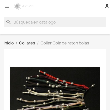


search
Inicio
Collares
Collar Cola de raton bolas