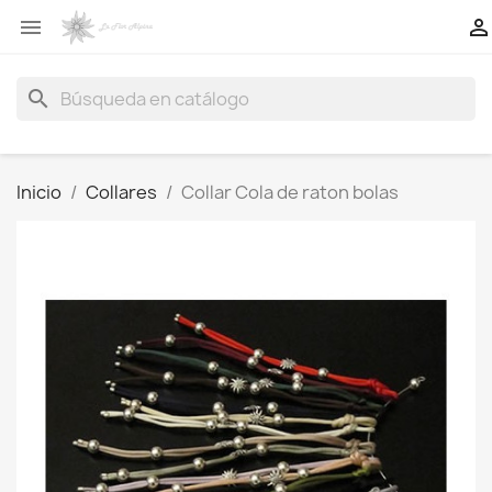


search
Inicio
Collares
Collar Cola de raton bolas